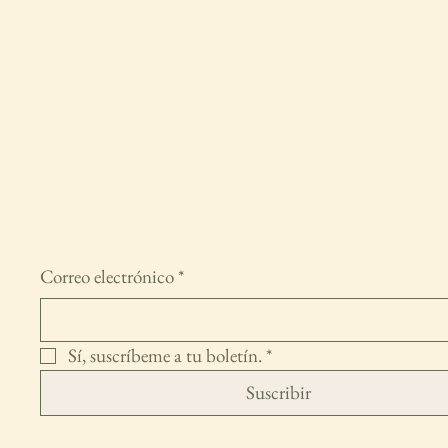
Estudio Mis Raíces
Mantente conectado
Correo electrónico
*
Sí, suscríbeme a tu boletín.
*
Suscribir