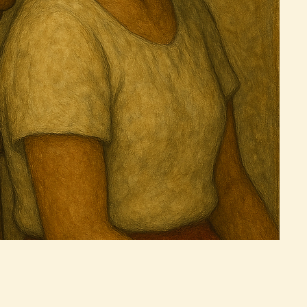
rnos?