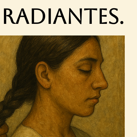
radiantes.
radiantes.